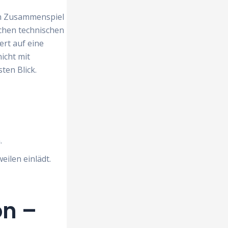
ein Zusammenspiel
ichen technischen
ert auf eine
icht mit
ten Blick.
.
ilen einlädt.
on –