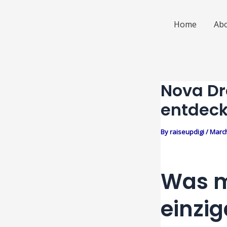
Skip
Post
to
navigation
Home
Abo
content
Nova D
entdeck
By
raiseupdigi
/
March
Was m
einzig