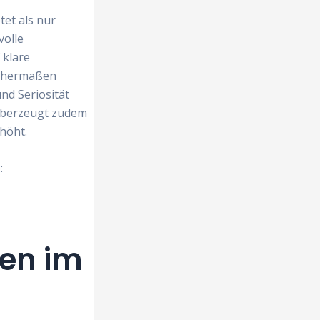
tet als nur
volle
 klare
ichermaßen
nd Seriosität
 überzeugt zudem
rhöht.
:
len im