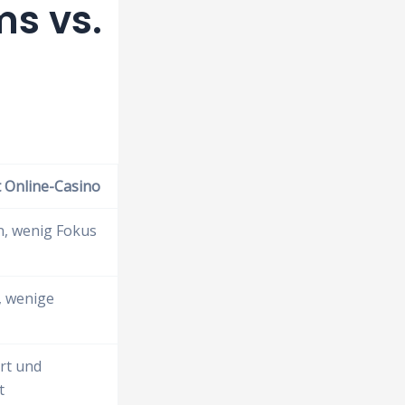
ms vs.
 Online-Casino
n, wenig Fokus
, wenige
rt und
t