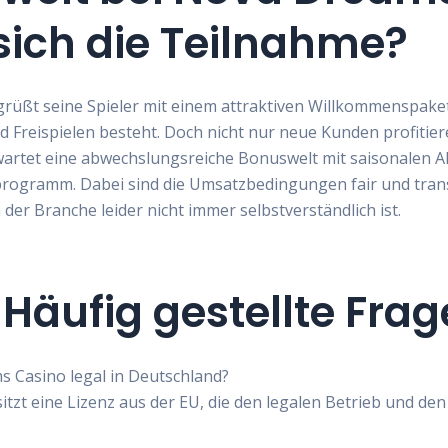
sich die Teilnahme?
üßt seine Spieler mit einem attraktiven Willkommenspaket
 Freispielen besteht. Doch nicht nur neue Kunden profitier
artet eine abwechslungsreiche Bonuswelt mit saisonalen A
programm. Dabei sind die Umsatzbedingungen fair und tra
n der Branche leider nicht immer selbstverständlich ist.
Häufig gestellte Fra
s Casino legal in Deutschland?
sitzt eine Lizenz aus der EU, die den legalen Betrieb und den