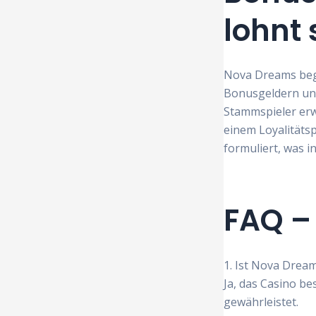
lohnt 
Nova Dreams begr
Bonusgeldern und
Stammspieler erw
einem Loyalitäts
formuliert, was i
FAQ – 
1. Ist Nova Dream
Ja, das Casino be
gewährleistet.