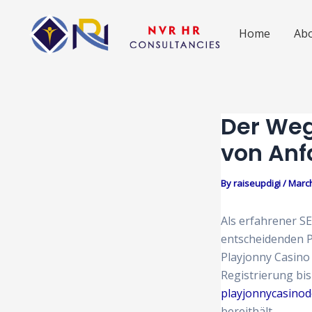
Skip
Post
to
navigation
Home
Abo
content
Der Weg
von Anf
By
raiseupdigi
/
March
Als erfahrener SE
entscheidenden Pu
Playjonny Casino
Registrierung bis
playjonnycasino
bereithält.