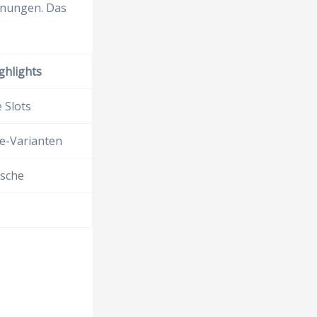
inungen. Das
ghlights
 Slots
e-Varianten
ische