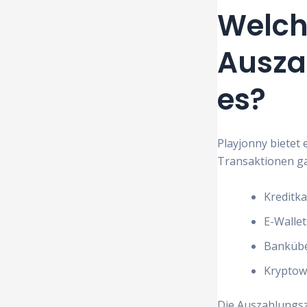
Welch
Ausza
es?
Playjonny bietet 
Transaktionen ga
Kreditka
E-Wallets
Banküb
Kryptow
Die Auszahlungsz