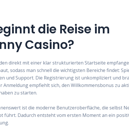
ginnt die Reise im
onny Casino?
en direkt mit einer klar strukturierten Startseite empfange
baut, sodass man schnell die wichtigsten Bereiche findet: Spie
 und Support. Die Registrierung ist unkompliziert und br
r Anmeldung empfiehlt sich, den Willkommensbonus zu akti
haben zu starten.
enswert ist die moderne Benutzeroberfläche, die selbst Neu
t führt. Dadurch entsteht vom ersten Moment an ein positi
ung.