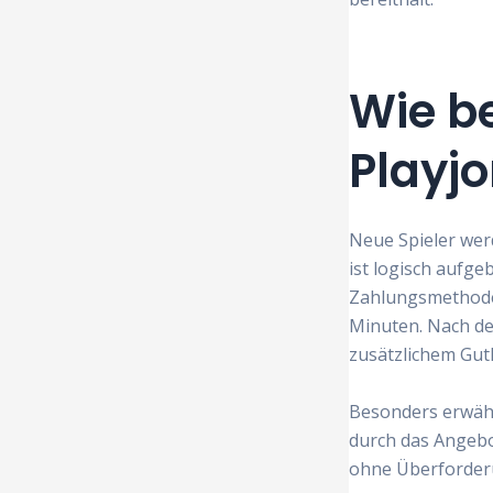
Wie be
Playj
Neue Spieler werd
ist logisch aufge
Zahlungsmethoden
Minuten. Nach de
zusätzlichem Gut
Besonders erwähn
durch das Angebo
ohne Überforder