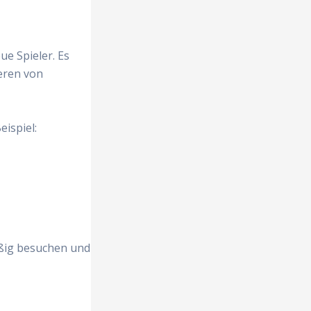
e Spieler. Es
eren von
eispiel:
äßig besuchen und