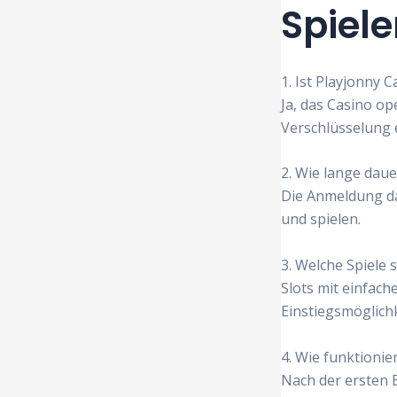
Spiele
1. Ist Playjonny C
Ja, das Casino op
Verschlüsselung e
2. Wie lange daue
Die Anmeldung da
und spielen.
3. Welche Spiele 
Slots mit einfach
Einstiegsmöglichk
4. Wie funktioni
Nach der ersten 