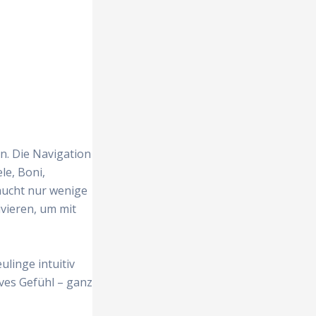
n. Die Navigation
le, Boni,
aucht nur wenige
vieren, um mit
linge intuitiv
ves Gefühl – ganz