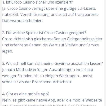
1. Ist Croco Casino sicher und lizenziert?
Ja, Croco Casino verfügt über eine gültige EU-Lizenz,
nutzt SSL-Verschlüsselung und setzt auf transparente
Datenschutzrichtlinien.
2. Für welche Spieler ist Croco Casino geeignet?
Croco richtet sich gleichermaßen an Gelegenheitsspieler
und erfahrene Gamer, die Wert auf Vielfalt und Service
legen.
3. Wie schnell kann ich meine Gewinne auszahlen lassen?
Je nach Methode erfolgen Auszahlungen innerhalb
weniger Stunden bis zu einigen Werktagen – meist
schneller als der Branchendurchschnitt.
4. Gibt es eine mobile App?
Nein, es gibt keine native App, aber die mobile Webseite