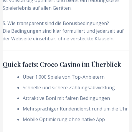
ist vollständig optimiert und bietet ein reibungsloses
Spielerlebnis auf allen Geräten.
5. Wie transparent sind die Bonusbedingungen?
Die Bedingungen sind klar formuliert und jederzeit auf
der Webseite einsehbar, ohne versteckte Klauseln.
Quick facts: Croco Casino im Überblick
Über 1.000 Spiele von Top-Anbietern
Schnelle und sichere Zahlungsabwicklung
Attraktive Boni mit fairen Bedingungen
Mehrsprachiger Kundendienst rund um die Uhr
Mobile Optimierung ohne native App