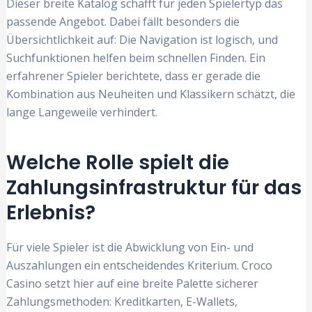
Dieser breite Katalog schafft für jeden Spielertyp das
passende Angebot. Dabei fällt besonders die
Übersichtlichkeit auf: Die Navigation ist logisch, und
Suchfunktionen helfen beim schnellen Finden. Ein
erfahrener Spieler berichtete, dass er gerade die
Kombination aus Neuheiten und Klassikern schätzt, die
lange Langeweile verhindert.
Welche Rolle spielt die
Zahlungsinfrastruktur für das
Erlebnis?
Für viele Spieler ist die Abwicklung von Ein- und
Auszahlungen ein entscheidendes Kriterium. Croco
Casino setzt hier auf eine breite Palette sicherer
Zahlungsmethoden: Kreditkarten, E-Wallets,