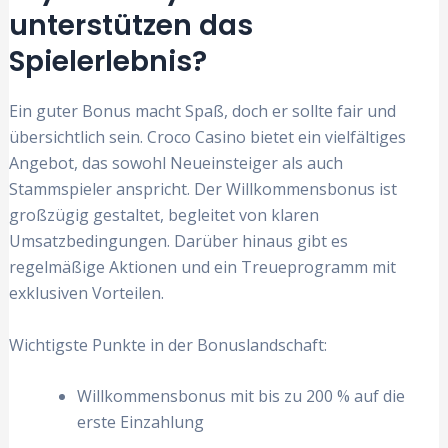
unterstützen das
Spielerlebnis?
Ein guter Bonus macht Spaß, doch er sollte fair und
übersichtlich sein. Croco Casino bietet ein vielfältiges
Angebot, das sowohl Neueinsteiger als auch
Stammspieler anspricht. Der Willkommensbonus ist
großzügig gestaltet, begleitet von klaren
Umsatzbedingungen. Darüber hinaus gibt es
regelmäßige Aktionen und ein Treueprogramm mit
exklusiven Vorteilen.
Wichtigste Punkte in der Bonuslandschaft:
Willkommensbonus mit bis zu 200 % auf die
erste Einzahlung