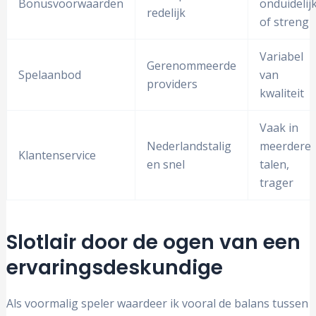
Bonusvoorwaarden
onduidelij
redelijk
of streng
Variabel
Gerenommeerde
Spelaanbod
van
providers
kwaliteit
Vaak in
Nederlandstalig
meerdere
Klantenservice
en snel
talen,
trager
Slotlair door de ogen van een
ervaringsdeskundige
Als voormalig speler waardeer ik vooral de balans tussen