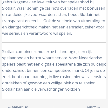
gebruiksgemak en kwaliteit van het spelaanbod bij
Slotlair. Waar sommige casino’s overladen met bonussen
en onduidelijke voorwaarden zitten, houdt Slotlair het
transparant en eerlijk. Ook de snelheid van uitbetalingen
en klantgerichtheid maken het een aanrader, zeker voor
wie serieus en verantwoord wil spelen.
Slotlair combineert moderne technologie, een rijk
spelaanbod en betrouwbare service. Voor Nederlandse
spelers biedt het een digitale speelarena die zich duidelijk
onderscheidt binnen een competitieve markt. Of je nu op
zoek bent naar spanning in live casino, nieuwe videoslots
ontdekken of gewoon een veilige plek om te spelen,
Slotlair kan aan die verwachtingen voldoen.
PREVIOUS
NEXT