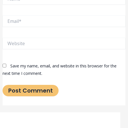
Email*
Website
Save my name, email, and website in this browser for the
next time I comment.