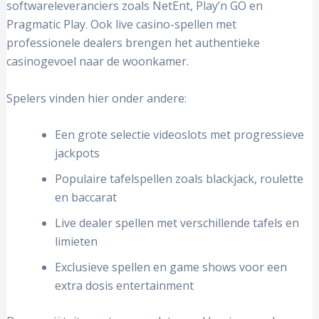
softwareleveranciers zoals NetEnt, Play’n GO en
Pragmatic Play. Ook live casino-spellen met
professionele dealers brengen het authentieke
casinogevoel naar de woonkamer.
Spelers vinden hier onder andere:
Een grote selectie videoslots met progressieve
jackpots
Populaire tafelspellen zoals blackjack, roulette
en baccarat
Live dealer spellen met verschillende tafels en
limieten
Exclusieve spellen en game shows voor een
extra dosis entertainment