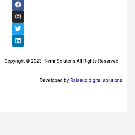
F
I
T
L
a
n
w
i
c
s
i
n
e
t
t
k
b
a
t
e
o
g
e
d
o
r
r
i
k
a
n
m
Copyright © 2023 Nvrhr Solutons All Rights Reserved
Developed by
Raiseup digital solutions