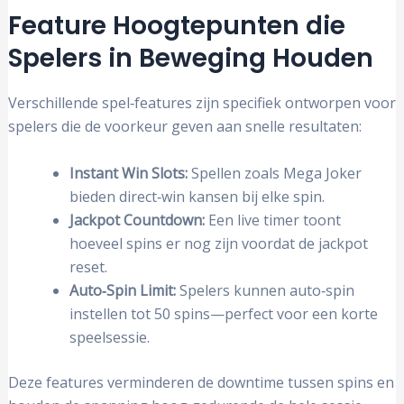
Feature Hoogtepunten die
Spelers in Beweging Houden
Verschillende spel‑features zijn specifiek ontworpen voor
spelers die de voorkeur geven aan snelle resultaten:
Instant Win Slots:
Spellen zoals Mega Joker
bieden direct‑win kansen bij elke spin.
Jackpot Countdown:
Een live timer toont
hoeveel spins er nog zijn voordat de jackpot
reset.
Auto‑Spin Limit:
Spelers kunnen auto‑spin
instellen tot 50 spins—perfect voor een korte
speelsessie.
Deze features verminderen de downtime tussen spins en