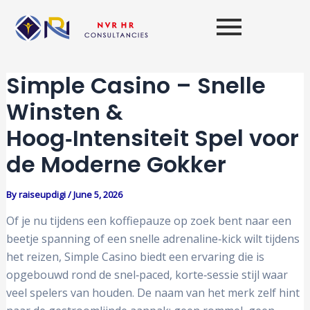
Skip
Post
to
navigation
content
Simple Casino – Snelle
Winsten &
Hoog‑Intensiteit Spel voor
de Moderne Gokker
By
raiseupdigi
/
June 5, 2026
Of je nu tijdens een koffiepauze op zoek bent naar een
beetje spanning of een snelle adrenaline‑kick wilt tijdens
het reizen, Simple Casino biedt een ervaring die is
opgebouwd rond de snel‑paced, korte‑sessie stijl waar
veel spelers van houden. De naam van het merk zelf hint