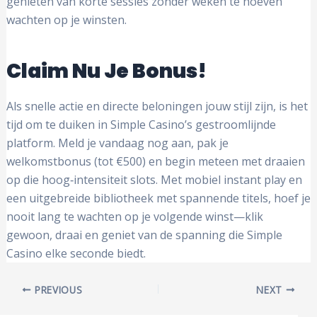
genieten van korte sessies zonder weken te hoeven
wachten op je winsten.
Claim Nu Je Bonus!
Als snelle actie en directe beloningen jouw stijl zijn, is het
tijd om te duiken in Simple Casino’s gestroomlijnde
platform. Meld je vandaag nog aan, pak je
welkomstbonus (tot €500) en begin meteen met draaien
op die hoog‑intensiteit slots. Met mobiel instant play en
een uitgebreide bibliotheek met spannende titels, hoef je
nooit lang te wachten op je volgende winst—klik
gewoon, draai en geniet van de spanning die Simple
Casino elke seconde biedt.
PREVIOUS
NEXT