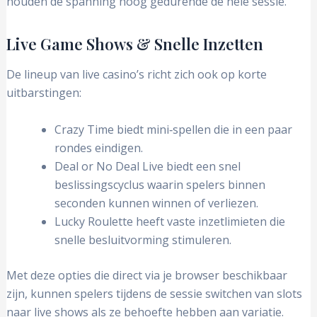
houden de spanning hoog gedurende de hele sessie.
Live Game Shows & Snelle Inzetten
De lineup van live casino’s richt zich ook op korte
uitbarstingen:
Crazy Time biedt mini‑spellen die in een paar
rondes eindigen.
Deal or No Deal Live biedt een snel
beslissingscyclus waarin spelers binnen
seconden kunnen winnen of verliezen.
Lucky Roulette heeft vaste inzetlimieten die
snelle besluitvorming stimuleren.
Met deze opties die direct via je browser beschikbaar
zijn, kunnen spelers tijdens de sessie switchen van slots
naar live shows als ze behoefte hebben aan variatie.