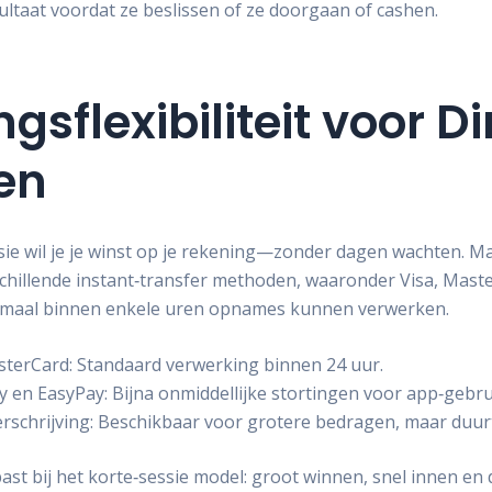
ultaat voordat ze beslissen of ze doorgaan of cashen.
ngsflexibiliteit voor D
en
sie wil je je winst op je rekening—zonder dagen wachten. M
chillende instant‑transfer methoden, waaronder Visa, Mast
lemaal binnen enkele uren opnames kunnen verwerken.
sterCard: Standaard verwerking binnen 24 uur.
 en EasyPay: Bijna onmiddellijke stortingen voor app‑gebru
rschrijving: Beschikbaar voor grotere bedragen, maar duur
t past bij het korte‑sessie model: groot winnen, snel innen e