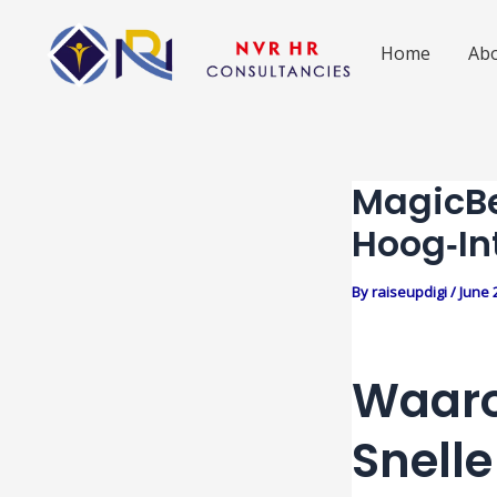
Skip
Post
to
navigation
Home
Abo
content
MagicBe
Hoog‑In
By
raiseupdigi
/
June 
Waaro
Snelle