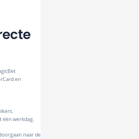
irecte
agicBet
erCard en
ikers.
t één werkdag.
n doorgaan naar de