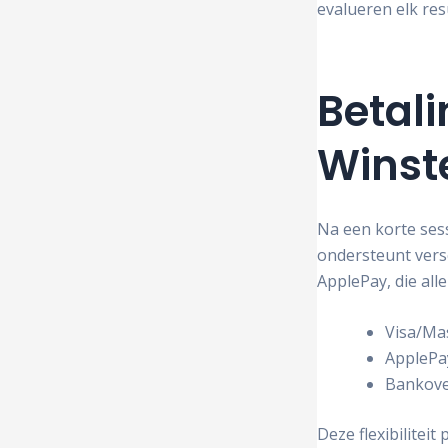
evalueren elk res
Betali
Winst
Na een korte ses
ondersteunt vers
ApplePay, die al
Visa/Ma
ApplePay
Bankove
Deze flexibilitei