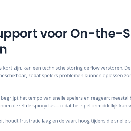
Support voor On-the-
n
 kort zijn, kan een technische storing de flow verstoren. De 
 beschikbaar, zodat spelers problemen kunnen oplossen zon
begrijpt het tempo van snelle spelers en reageert meestal
nen dezelfde spincyclus—zodat het spel onmiddellijk kan 
it houdt frustratie laag en de vaart hoog tijdens die snelle 