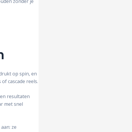
houden zonder je
n
 drukt op spin, en
 of cascade reels.
 en resultaten
ar met snel
 aan: ze