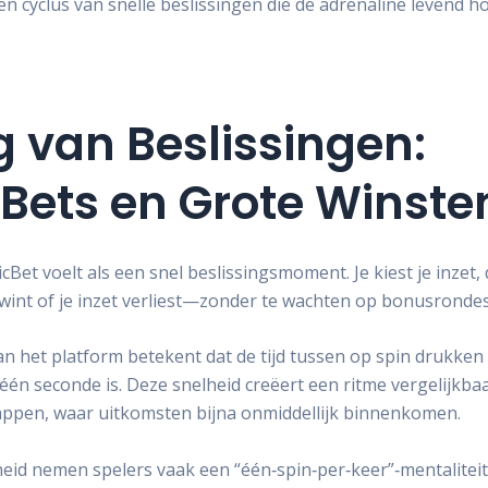
een cyclus van snelle beslissingen die de adrenaline levend 
 van Beslissingen:
‑Bets en Grote Winste
cBet voelt als een snel beslissingsmoment. Je kiest je inzet,
 wint of je inzet verliest—zonder te wachten op bonusrondes
an het platform betekent dat de tijd tussen op spin drukken
 één seconde is. Deze snelheid creëert een ritme vergelijkba
pen, waar uitkomsten bijna onmiddellijk binnenkomen.
eid nemen spelers vaak een “één‑spin‑per‑keer”‑mentaliteit