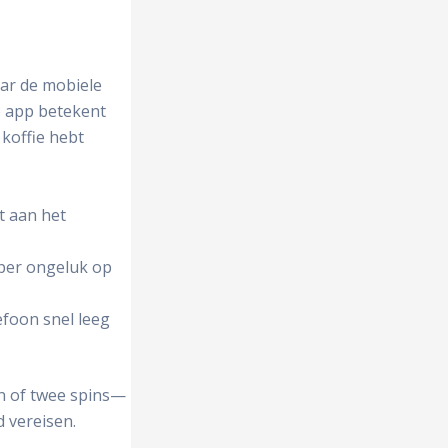
ar de mobiele
de app betekent
 koffie hebt
t aan het
per ongeluk op
foon snel leeg
n of twee spins—
d vereisen.