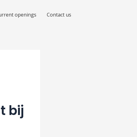
urrent openings
Contact us
 bij