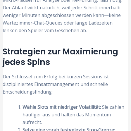
Der Ablauf wirkt natürlich, weil jeder Schritt innerhalb
weniger Minuten abgeschlossen werden kann—keine
Wartezimmer‑Chat‑Queues oder lange Ladezeiten
lenken den Spieler vom Geschehen ab.
Strategien zur Maximierung
jedes Spins
Der Schlüssel zum Erfolg bei kurzen Sessions ist
diszipliniertes Einsatzmanagement und schnelle
Entscheidungsfindung:
Wähle Slots mit niedriger Volatilität:
Sie zahlen
häufiger aus und halten das Momentum
aufrecht.
Setze eine vorab festgelegte Stop‑Grenze: