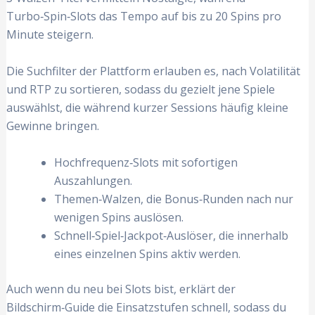
Turbo‑Spin‑Slots das Tempo auf bis zu 20 Spins pro
Minute steigern.
Die Suchfilter der Plattform erlauben es, nach Volatilität
und RTP zu sortieren, sodass du gezielt jene Spiele
auswählst, die während kurzer Sessions häufig kleine
Gewinne bringen.
Hochfrequenz‑Slots mit sofortigen
Auszahlungen.
Themen‑Walzen, die Bonus‑Runden nach nur
wenigen Spins auslösen.
Schnell‑Spiel‑Jackpot‑Auslöser, die innerhalb
eines einzelnen Spins aktiv werden.
Auch wenn du neu bei Slots bist, erklärt der
Bildschirm‑Guide die Einsatzstufen schnell, sodass du