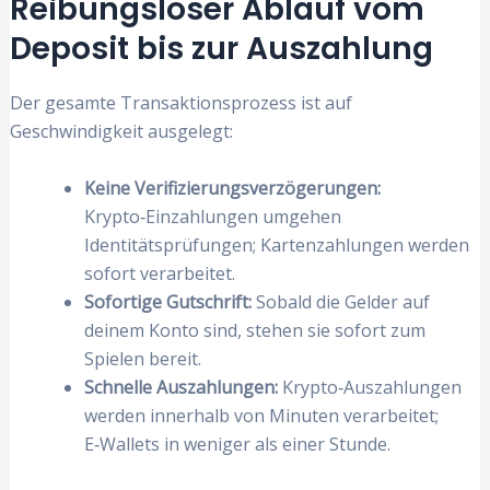
Reibungsloser Ablauf vom
Deposit bis zur Auszahlung
Der gesamte Transaktionsprozess ist auf
Geschwindigkeit ausgelegt:
Keine Verifizierungsverzögerungen:
Krypto‑Einzahlungen umgehen
Identitätsprüfungen; Kartenzahlungen werden
sofort verarbeitet.
Sofortige Gutschrift:
Sobald die Gelder auf
deinem Konto sind, stehen sie sofort zum
Spielen bereit.
Schnelle Auszahlungen:
Krypto‑Auszahlungen
werden innerhalb von Minuten verarbeitet;
E‑Wallets in weniger als einer Stunde.