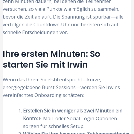
zehn Minuten dauern, bei denen die Teilnehmer
versuchen, so viele Punkte wie möglich zu sammeln,
bevor die Zeit abläuft. Die Spannung ist spürbar—alle
verfolgen die Countdown‑Uhr und bereiten sich auf
schnelle Entscheidungen vor.
Ihre ersten Minuten: So
starten Sie mit Irwin
Wenn das Ihrem Spielstil entspricht—kurze,
energiegeladene Burst‑Sessions—werden Sie Irwins
vereinfachtes Onboarding schätzen:
Erstellen Sie in weniger als zwei Minuten ein
Konto:
E‑Mail‑ oder Social‑Login‑Optionen
sorgen für schnelles Setup.
Wählen Sie Ihre bevorzugte Zahlungsmethode: