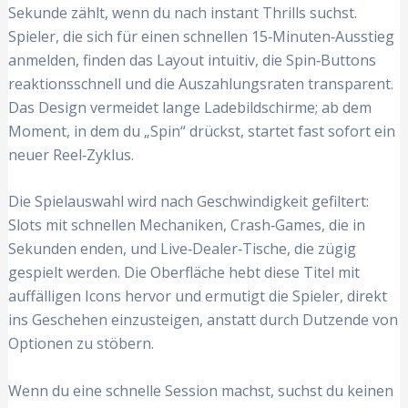
Sekunde zählt, wenn du nach instant Thrills suchst.
Spieler, die sich für einen schnellen 15‑Minuten‑Ausstieg
anmelden, finden das Layout intuitiv, die Spin‑Buttons
reaktionsschnell und die Auszahlungsraten transparent.
Das Design vermeidet lange Ladebildschirme; ab dem
Moment, in dem du „Spin“ drückst, startet fast sofort ein
neuer Reel‑Zyklus.
Die Spielauswahl wird nach Geschwindigkeit gefiltert:
Slots mit schnellen Mechaniken, Crash‑Games, die in
Sekunden enden, und Live‑Dealer‑Tische, die zügig
gespielt werden. Die Oberfläche hebt diese Titel mit
auffälligen Icons hervor und ermutigt die Spieler, direkt
ins Geschehen einzusteigen, anstatt durch Dutzende von
Optionen zu stöbern.
Wenn du eine schnelle Session machst, suchst du keinen