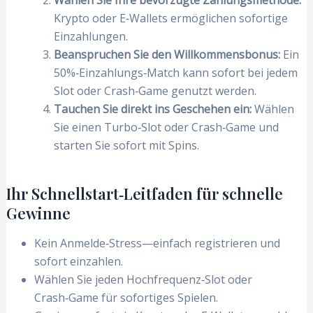
Krypto oder E‑Wallets ermöglichen sofortige
Einzahlungen.
Beanspruchen Sie den Willkommensbonus:
Ein
50%‑Einzahlungs‑Match kann sofort bei jedem
Slot oder Crash‑Game genutzt werden.
Tauchen Sie direkt ins Geschehen ein:
Wählen
Sie einen Turbo‑Slot oder Crash‑Game und
starten Sie sofort mit Spins.
Ihr Schnellstart‑Leitfaden für schnelle
Gewinne
Kein Anmelde‑Stress—einfach registrieren und
sofort einzahlen.
Wählen Sie jeden Hochfrequenz‑Slot oder
Crash‑Game für sofortiges Spielen.