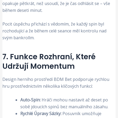
opakuje pětkrát, než usoudí, že je čas odhlásit se – vše
během deseti minut.
Pocit úspěchu přichází s vědomím, že každý spin byl
rozhodující a že během celé seance měl kontrolu nad
svým bankrollm.
7. Funkce Rozhraní, Které
Udržují Momentum
Design herního prostředí BDM Bet podporuje rychlou
hru prostřednictvím několika klíčových funkcí:
Auto‑Spin:
Hráči mohou nastavit až deset po
sobě jdoucích spinů bez manuálního zásahu.
Rychlé Úpravy Sázky:
Posuvník umožňuje