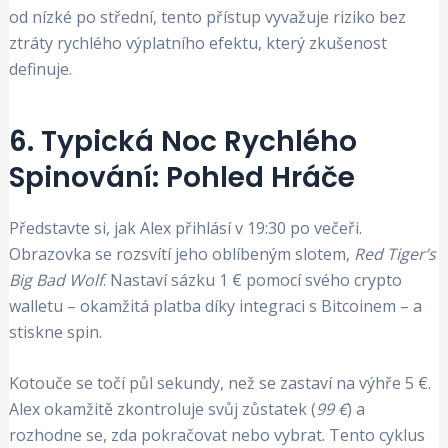
od nízké po střední, tento přístup vyvažuje riziko bez
ztráty rychlého výplatního efektu, který zkušenost
definuje.
6. Typická Noc Rychlého
Spinování: Pohled Hráče
Představte si, jak Alex přihlásí v 19:30 po večeři.
Obrazovka se rozsvítí jeho oblíbeným slotem,
Red Tiger’s
Big Bad Wolf
. Nastaví sázku 1 € pomocí svého crypto
walletu – okamžitá platba díky integraci s Bitcoinem – a
stiskne spin.
Kotouče se točí půl sekundy, než se zastaví na výhře 5 €.
Alex okamžitě zkontroluje svůj zůstatek (
99 €
) a
rozhodne se, zda pokračovat nebo vybrat. Tento cyklus