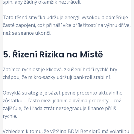
spin, aby žádný okamžik neztráceli.
Tato těsná smyčka udržuje energii vysokou a odměňuje
časté zapojení, což přináší více příležitostí na výhru dříve,
než se seance ukončí.
5. Řízení Rizika na Místě
Zatímco rychlost je klíčová, zkušení hráči rychlé hry
chápou, že mikro‑sázky udržují bankroll stabilní.
Obvyklá strategie je sázet pevné procento aktuálního
zůstatku – často mezi jedním a dvěma procenty – což
zajišťuje, že i řada ztrát nezdegraduje finance příliš
rychle.
Vzhledem k tomu, že většina BDM Bet slotů má volatilitu