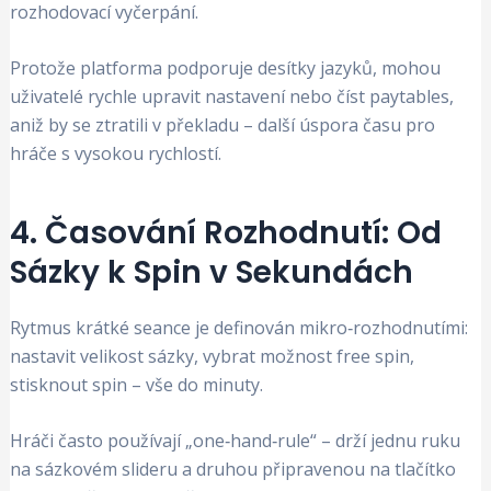
rozhodovací vyčerpání.
Protože platforma podporuje desítky jazyků, mohou
uživatelé rychle upravit nastavení nebo číst paytables,
aniž by se ztratili v překladu – další úspora času pro
hráče s vysokou rychlostí.
4. Časování Rozhodnutí: Od
Sázky k Spin v Sekundách
Rytmus krátké seance je definován mikro‑rozhodnutími:
nastavit velikost sázky, vybrat možnost free spin,
stisknout spin – vše do minuty.
Hráči často používají „one‑hand‑rule“ – drží jednu ruku
na sázkovém slideru a druhou připravenou na tlačítko