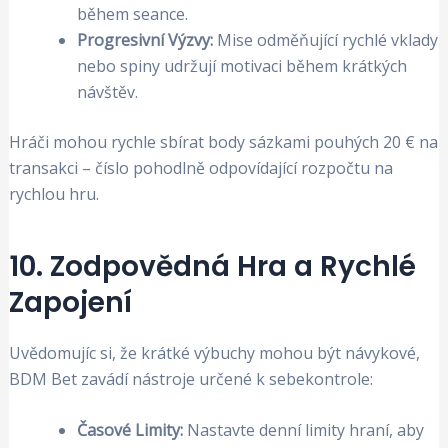
během seance.
Progresivní Výzvy:
Mise odměňující rychlé vklady
nebo spiny udržují motivaci během krátkých
návštěv.
Hráči mohou rychle sbírat body sázkami pouhých 20 € na
transakci – číslo pohodlně odpovídající rozpočtu na
rychlou hru.
10. Zodpovědná Hra a Rychlé
Zapojení
Uvědomujíc si, že krátké výbuchy mohou být návykové,
BDM Bet zavádí nástroje určené k sebekontrole:
Časové Limity:
Nastavte denní limity hraní, aby